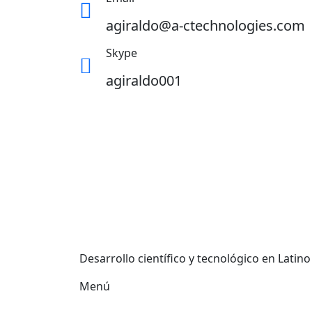
agiraldo@a-ctechnologies.com
Skype
agiraldo001
Desarrollo científico y tecnológico en Latino
Menú