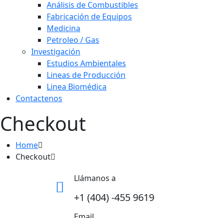
Análisis de Combustibles
Fabricación de Equipos
Medicina
Petroleo / Gas
Investigación
Estudios Ambientales
Lineas de Producción
Linea Biomédica
Contactenos
Checkout
Home
Checkout
Llámanos a
+1 (404) -455 9619
Email