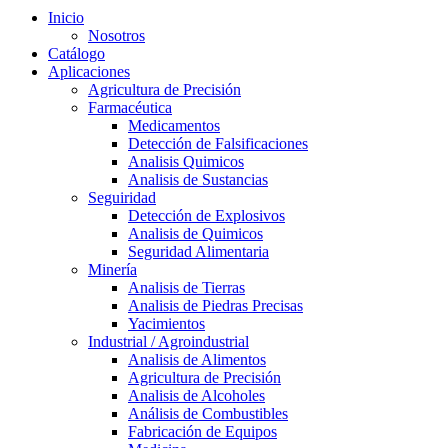
Inicio
Nosotros
Catálogo
Aplicaciones
Agricultura de Precisión
Farmacéutica
Medicamentos
Detección de Falsificaciones
Analisis Quimicos
Analisis de Sustancias
Seguiridad
Detección de Explosivos
Analisis de Quimicos
Seguridad Alimentaria
Minería
Analisis de Tierras
Analisis de Piedras Precisas
Yacimientos
Industrial / Agroindustrial
Analisis de Alimentos
Agricultura de Precisión
Analisis de Alcoholes
Análisis de Combustibles
Fabricación de Equipos