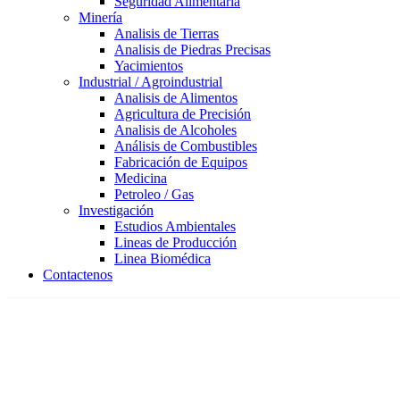
Seguridad Alimentaria
Minería
Analisis de Tierras
Analisis de Piedras Precisas
Yacimientos
Industrial / Agroindustrial
Analisis de Alimentos
Agricultura de Precisión
Analisis de Alcoholes
Análisis de Combustibles
Fabricación de Equipos
Medicina
Petroleo / Gas
Investigación
Estudios Ambientales
Lineas de Producción
Linea Biomédica
Contactenos