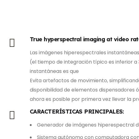
True hyperspectral imaging at video rat
Las imágenes hiperespectrales instantáneas
(el tiempo de integración típico es inferior
instantáneas es que
Evita artefactos de movimiento, simplifica
disponibilidad de elementos dispensadores ó
ahora es posible por primera vez llevar la p
CARACTERÍSTICAS PRINCIPALES:
Generador de imágenes hiperespectral de
Sistema autónomo con computadora con pa