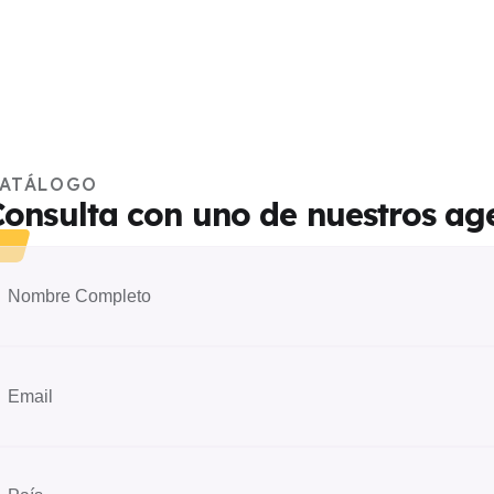
ATÁLOGO
Consulta con uno de nuestros ag