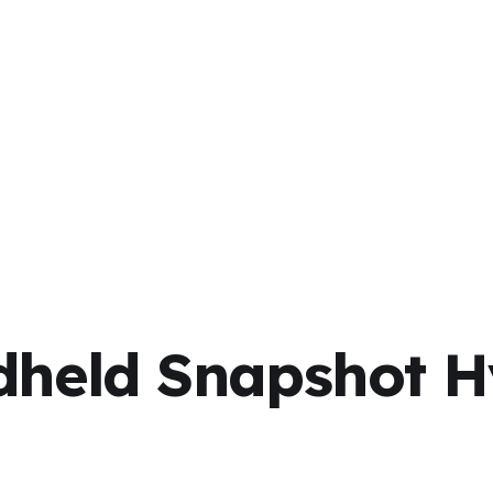
eld Snapshot Hy