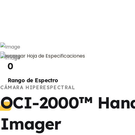
Descargar Hoja de Especificaciones
0
Rango de Espectro
CÁMARA HIPERESPECTRAL
OCI-2000™ Handh
Imager