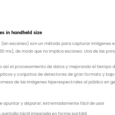
es in handheld size
 (sin escaneo) son un método para capturar imágenes e
 a 30 ms), de modo que no implica escaneo. Una de las pri
ndo así el procesamiento de datos y mejorando el tiempo
pticos y conjuntos de detectores de gran formato y bajo 
romesa de las imágenes hiperespectrales al público en ge
 apuntar y disparar; extremadamente fácil de usar
ntalla táctil integrada en forma portátil