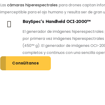
Las
cámaras hiperespectrales
para drones captan inform
imperceptible para el ojo humano y resulta ser de gran u
BaySpec’s Handheld OCI-2000™
El generador de imágenes hiperespectrales p
por primera vez imágenes hiperespectrales d
(450™ g). El generador de imágenes OCI-200
completos y continuos con una sencilla oper
Consúltanos