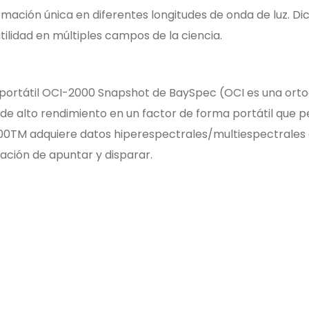
ación única en diferentes longitudes de onda de luz. Di
tilidad en múltiples campos de la ciencia.
ortátil OCI-2000 Snapshot de BaySpec (OCI es una ortogr
e alto rendimiento en un factor de forma portátil que p
0TM adquiere datos hiperespectrales/multiespectrales de
ación de apuntar y disparar.