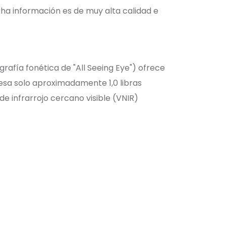
cha información es de muy alta calidad e
afía fonética de "All Seeing Eye") ofrece
esa solo aproximadamente 1,0 libras
 infrarrojo cercano visible (VNIR)